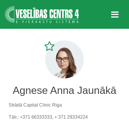
Agnese Anna Jaunākā
Strādā
Capital Clinic Riga
Tālr.: +371 66333333, + 371 29334224