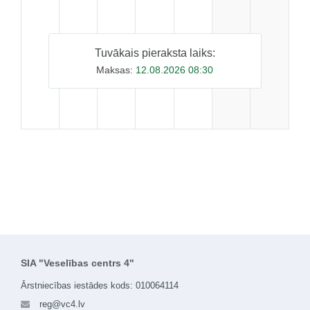
Tuvākais pieraksta laiks:
Maksas:
12.08.2026 08:30
SIA "Veselības centrs 4"
Ārstniecības iestādes kods: 010064114
reg@vc4.lv