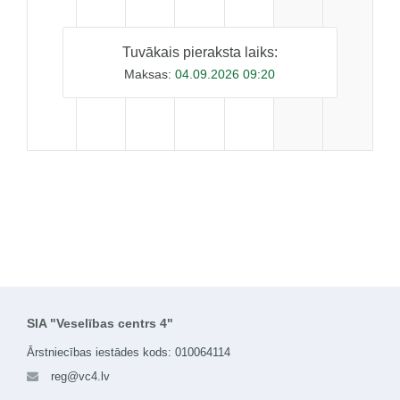
Tuvākais pieraksta laiks:
Maksas:
04.09.2026 09:20
SIA "Veselības centrs 4"
Ārstniecības iestādes kods: 010064114
reg@vc4.lv