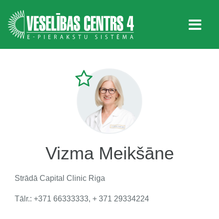
Vizma Meikšāne
Strādā
Capital Clinic Riga
Tālr.: +371 66333333, + 371 29334224