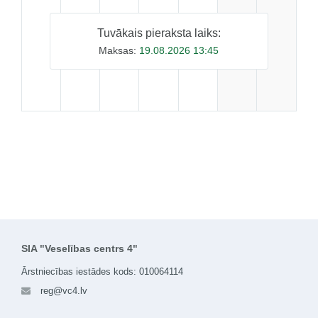
Tuvākais pieraksta laiks:
Maksas:
19.08.2026 13:45
SIA "Veselības centrs 4"
Ārstniecības iestādes kods: 010064114
reg@vc4.lv