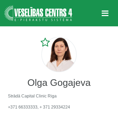
Olga Gogajeva
Strādā
Capital Clinic Riga
+371 66333333, + 371 29334224