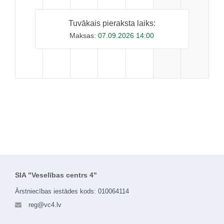
Tuvākais pieraksta laiks:
Maksas:
07.09.2026 14:00
SIA "Veselības centrs 4"
Ārstniecības iestādes kods: 010064114
reg@vc4.lv