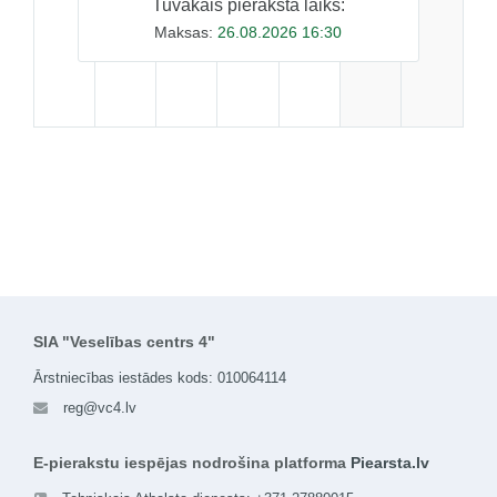
Tuvākais pieraksta laiks:
Maksas:
26.08.2026 16:30
SIA "Veselības centrs 4"
Ārstniecības iestādes kods: 010064114
reg@vc4.lv
E-pierakstu iespējas nodrošina platforma
Piearsta.lv