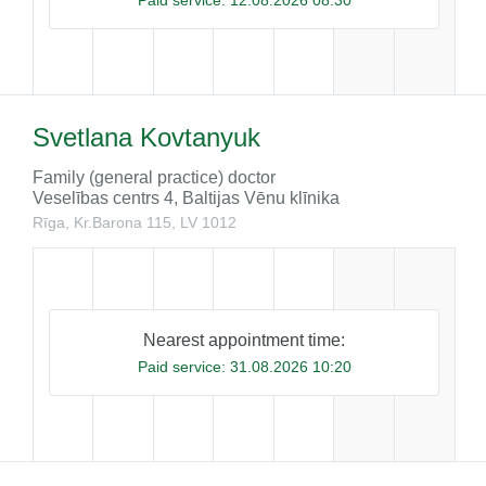
Paid service:
12.08.2026 08:30
Svetlana Kovtanyuk
Family (general practice) doctor
Veselības centrs 4, Baltijas Vēnu klīnika
Rīga, Kr.Barona 115, LV 1012
Nearest appointment time:
Paid service:
31.08.2026 10:20