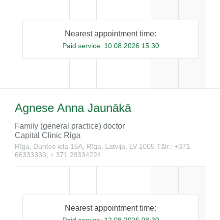
Nearest appointment time:
Paid service:
10.08.2026 15:30
Agnese Anna Jaunākā
Family (general practice) doctor
Capital Clinic Riga
Rīga, Duntes iela 15A, Rīga, Latvija, LV-1005
Tālr.: +371
66333333, + 371 29334224
Nearest appointment time: