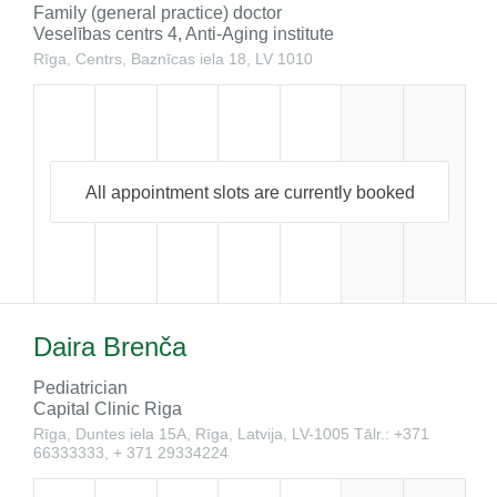
Family (general practice) doctor
Veselības centrs 4, Anti-Aging institute
Rīga, Centrs, Baznīcas iela 18, LV 1010
All appointment slots are currently booked
Daira Brenča
Pediatrician
Capital Clinic Riga
Rīga, Duntes iela 15A, Rīga, Latvija, LV-1005
Tālr.: +371
66333333, + 371 29334224