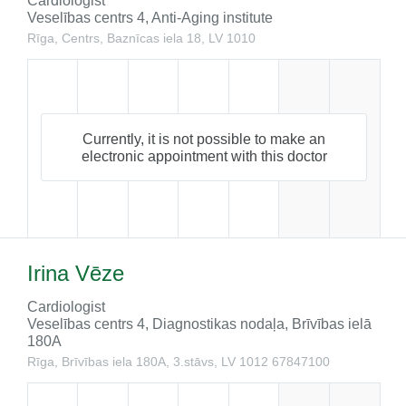
Cardiologist
Veselības centrs 4, Anti-Aging institute
Rīga, Centrs, Baznīcas iela 18, LV 1010
Currently, it is not possible to make an
electronic appointment with this doctor
Irina Vēze
Cardiologist
Veselības centrs 4, Diagnostikas nodaļa, Brīvības ielā
180A
Rīga, Brīvības iela 180A, 3.stāvs, LV 1012
67847100