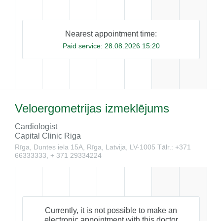
Nearest appointment time:
Paid service:
28.08.2026 15:20
Veloergometrijas izmeklējums
Cardiologist
Capital Clinic Riga
Rīga, Duntes iela 15A, Rīga, Latvija, LV-1005
Tālr.: +371
66333333, + 371 29334224
Currently, it is not possible to make an
electronic appointment with this doctor