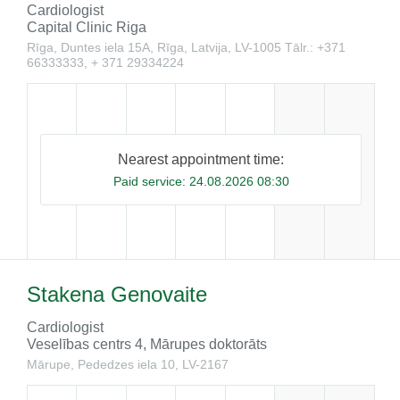
Cardiologist
Capital Clinic Riga
Rīga, Duntes iela 15A, Rīga, Latvija, LV-1005
Tālr.: +371
66333333, + 371 29334224
Nearest appointment time:
Paid service:
24.08.2026 08:30
Stakena Genovaite
Cardiologist
Veselības centrs 4, Mārupes doktorāts
Mārupe, Pededzes iela 10, LV-​2167