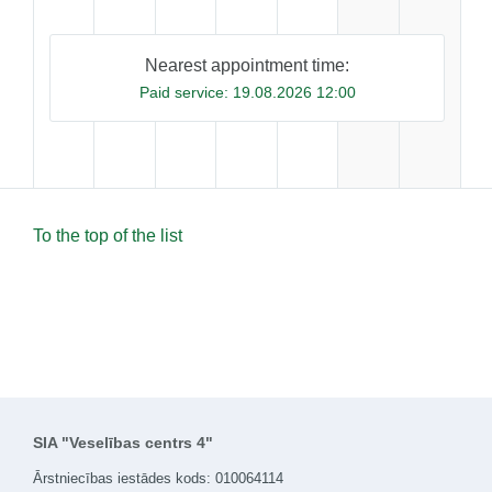
Nearest appointment time:
Paid service:
19.08.2026 12:00
To the top of the list
SIA "Veselības centrs 4"
Ārstniecības iestādes kods: 010064114