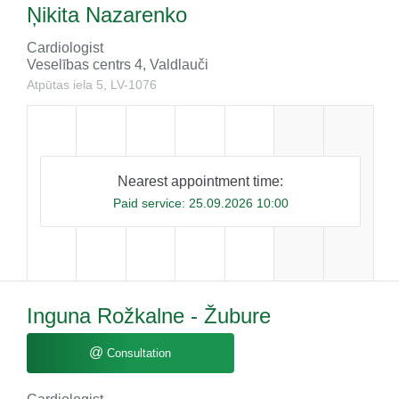
Ņikita Nazarenko
Cardiologist
Veselības centrs 4, Valdlauči
Atpūtas iela 5, LV-1076
Nearest appointment time:
Paid service:
25.09.2026 10:00
Inguna Rožkalne - Žubure
@
Consultation